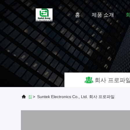
홈
제품 소개
회사 프로파
집
>
Suntek Electronics Co., Ltd. 회사 프로파일