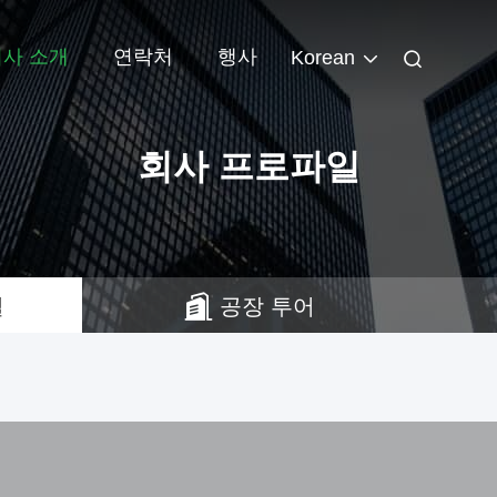
회사 소개
연락처
행사
Korean
회사 프로파일
일
공장 투어