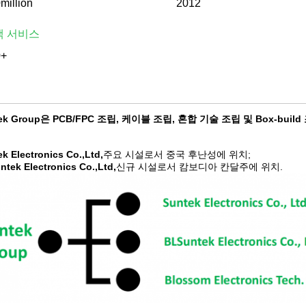
million
2012
객 서비스
0+
tek Group은 PCB/FPC 조립, 케이블 조립, 혼합 기술 조립 및 Box-
k Electronics Co.,Ltd,
주요 시설로서 중국 후난성에 위치;
tek Electronics Co.,Ltd,
신규 시설로서 캄보디아 칸달주에 위치.