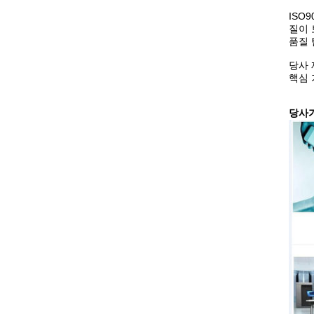
ISO9
질이 
품질 
당사 
핵심 
당사가