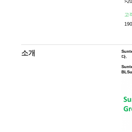
>20
고
19
소개
Sun
다.
Sunte
BLSun