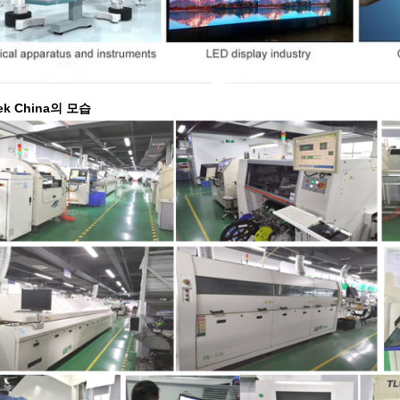
ek China의 모습