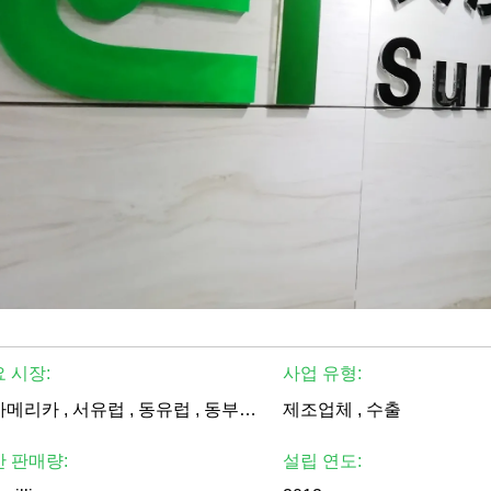
 시장:
사업 유형:
북아메리카 , 서유럽 , 동유럽 , 동부 아시아 , 동남 아시아 , 중동 , 아프리카 , 오세아니아 , 전세계
제조업체 , 수출
 판매량:
설립 연도: