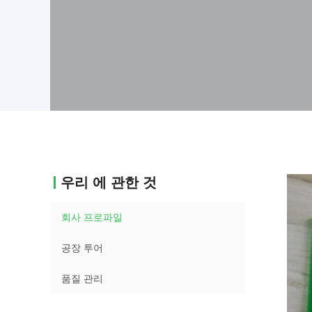
우리 에 관한 것
회사 프로파일
공장 투어
품질 관리