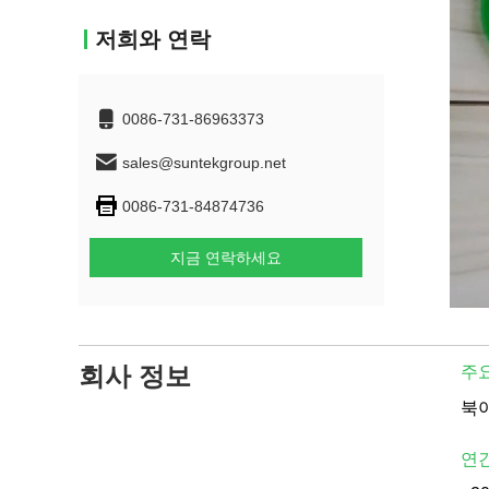
저희와 연락
0086-731-86963373
sales@suntekgroup.net
0086-731-84874736
지금 연락하세요
회사 정보
주요
연간