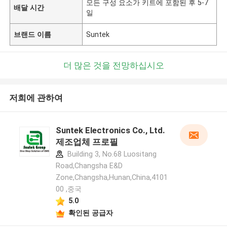
모든 구성 요소가 키트에 포함된 후 5-7
배달 시간
일
브랜드 이름
Suntek
더 많은 것을 전망하십시오
저희에 관하여
Suntek Electronics Co., Ltd.
제조업체 프로필
Building 3, No.68 Luositang
Road,Changsha E&D
Zone,Changsha,Hunan,China,4101
00 ,중국
5.0
확인된 공급자