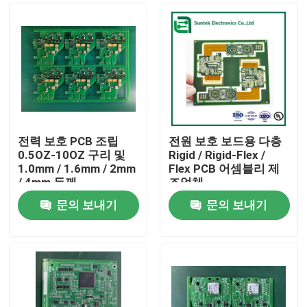
전력 보호 PCB 조립
전원 보호 보드용 다층
0.5OZ-10OZ 구리 및
Rigid / Rigid-Flex /
1.0mm / 1.6mm / 2mm
Flex PCB 어셈블리 제
/ 4mm 두께
조업체
문의 보내기
문의 보내기
홈
제품 소개
회사 소개