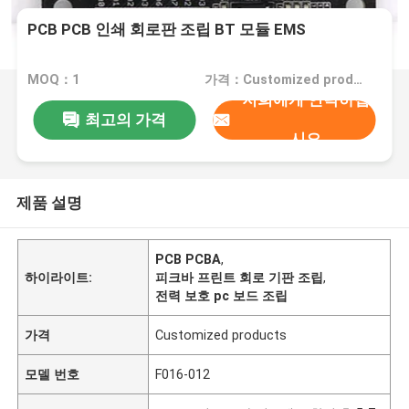
PCB PCB 인쇄 회로판 조립 BT 모듈 EMS
MOQ：1
가격：Customized products
저희에게 연락하십
최고의 가격
시오
제품 설명
PCB PCBA
,
하이라이트:
피크바 프린트 회로 기판 조립
,
전력 보호 pc 보드 조립
가격
Customized products
모델 번호
F016-012