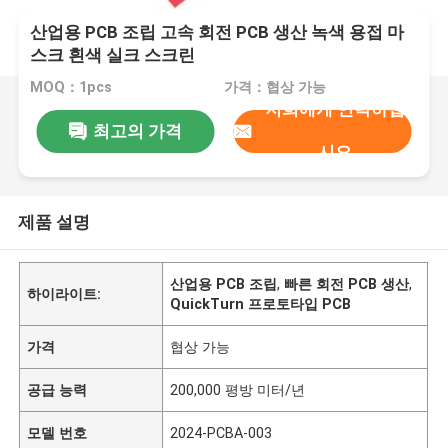
산업용 PCB 조립 고속 회전 PCB 생산 녹색 용접 마
스크 흰색 실크 스크린
MOQ：1pcs
가격：협상 가능
저희에게 연락하십
최고의 가격
시오
제품 설명
산업용 PCB 조립
,
빠른 회전 PCB 생산
,
하이라이트:
QuickTurn 프로토타입 PCB
가격
협상 가능
공급 능력
200,000 평방 미터/년
모델 번호
2024-PCBA-003