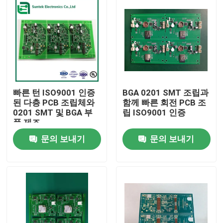
빠른 턴 ISO9001 인증
BGA 0201 SMT 조립과
된 다층 PCB 조립체와
함께 빠른 회전 PCB 조
0201 SMT 및 BGA 부
립 ISO9001 인증
품 제조
문의 보내기
문의 보내기
홈
제품 소개
회사 소개