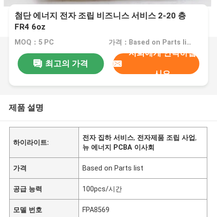
첨단 에너지 전자 조립 비즈니스 서비스 2-20 층
FR4 6oz
MOQ：5 PC
가격：Based on Parts list
저희에게 연락하십
최고의 가격
시오
제품 설명
전자 집하 서비스
,
전자제품 조립 사업
,
하이라이트:
뉴 에너지 PCBA 이사회
가격
Based on Parts list
공급 능력
100pcs/시간
모델 번호
FPA8569