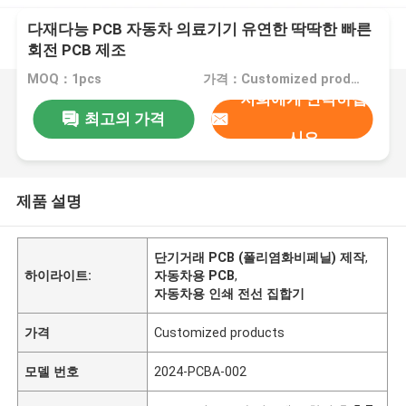
다재다능 PCB 자동차 의료기기 유연한 딱딱한 빠른
회전 PCB 제조
MOQ：1pcs
가격：Customized products
저희에게 연락하십
최고의 가격
시오
제품 설명
단기거래 PCB (폴리염화비페닐) 제작
,
하이라이트:
자동차용 PCB
,
자동차용 인쇄 전선 집합기
가격
Customized products
모델 번호
2024-PCBA-002