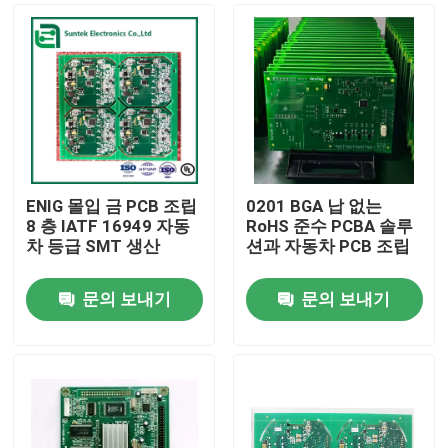
ENIG 몰입 금 PCB 조립
0201 BGA 납 없는
8 층 IATF 16949 자동
RoHS 준수 PCBA 솔루
차 등급 SMT 생산
션과 자동차 PCB 조립
문의 보내기
문의 보내기
홈
제품 소개
회사 소개