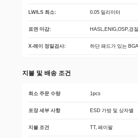
LW/LS 최소:
0.05 밀리미터
표면 마감:
HASL,ENIG,OSP
X-레이 정밀검사:
하단 패드가 있는 BGA,
지불 및 배송 조건
최소 주문 수량
1pcs
포장 세부 사항
ESD 가방 및 상자별
지불 조건
TT, 페이팔