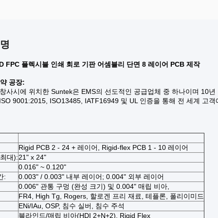
설명
D FPC 플렉시블 인쇄 회로 기판 어셈블리 단면 8 레이어 PCB 제작
계약 공장:
창사시에 위치한 Suntek은 EMS의 선도적인 공급업체 중 하나이며 10년
ISO 9001:2015, ISO13485, IATF16949 및 UL 인증을 통해 
Rigid PCB 2 - 24 + 레이어, Rigid-flex PCB 1 - 10 레이어
최대):
21" x 24"
0.016" ~ 0.120"
간:
0.003" / 0.003" 내부 레이어; 0.004" 외부 레이어
0.006" 관통 구멍 (완성 크기) 및 0.004" 매립 비아,
FR4, High Tg, Rogers, 할로겐 프리 재료, 테플론, 폴리이미드
ENi/IAu, OSP, 침수 실버, 침수 주석
블라인드/매립 비아(HDI 2+N+2), Rigid Flex