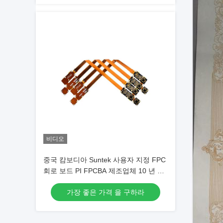
비디오
중국 캄보디아 Suntek 사용자 지정 FPC
회로 보드 PI FPCBA 제조업체 10 년 이
상
가장 좋은 가격 을 구하라