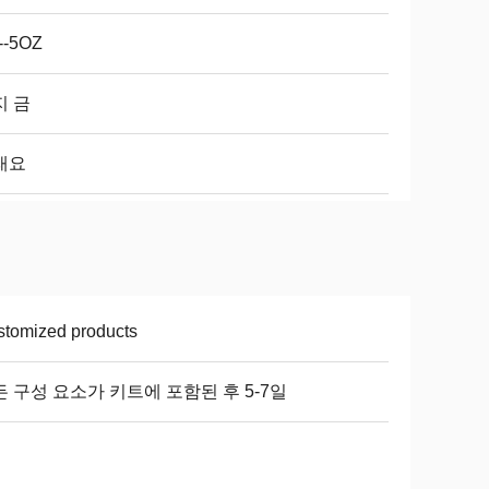
--5OZ
지 금
래요
tomized products
 구성 요소가 키트에 포함된 후 5-7일