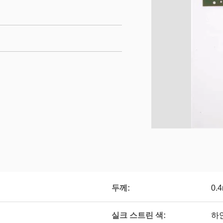
두께:
0.
실크 스트린 색:
하