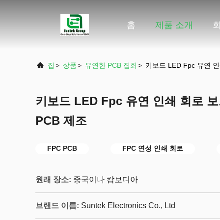
홈
제품 소개
집
>
상품
>
유연한 PCB 집회
>
키보드 LED Fpc 유연 
키보드 LED Fpc 유연 인쇄 회로 보
PCB 제조
FPC PCB
FPC 연성 인쇄 회로
원래 장소:
중국이나 캄보디아
브랜드 이름:
Suntek Electronics Co., Ltd