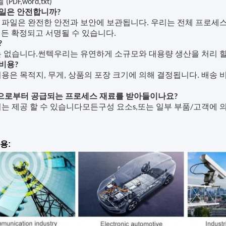
(PDF,word,txt)
 파일은 안전합니까?
의 파일은 완전한 안전과 보안에 보관됩니다. 우리는 전체 프로세
든 확정되고 서명될 수 있습니다.
?
는 없습니다.
썬텍
우리는 유연하게 소규모와 대용량 생산을 처리 할
 비용?
 비용은 목적지, 무게, 상품의 포장 크기에 의해 결정됩니다. 배
객으로부터 공급되는 프로세스 재료를 받아들이나요?
리는 제공 할 수 있습니다
모든
구성 요소
s,또는 일부 부품/고객에
용: