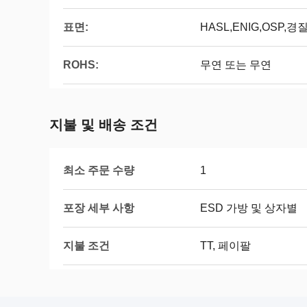
표면:
HASL,ENIG,OSP
ROHS:
무연 또는 무연
지불 및 배송 조건
최소 주문 수량
1
포장 세부 사항
ESD 가방 및 상자별
지불 조건
TT, 페이팔