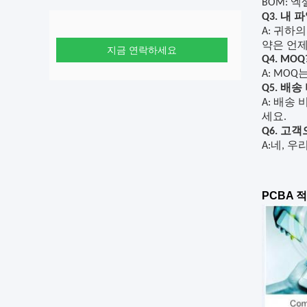
BOM: 엑셀 
Q3. 내
A: 귀하
약은 언제
지금 연락하세요
Q4. MOQ
A: MOQ
Q5. 배송
A: 배송
세요.
Q6. 고
A
:
네, 우
PCBA 적