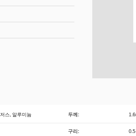
두께:
, 로저스, 알루미늄
1.
구리:
0.