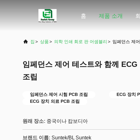
홈
제품 소개
집
>
상품
>
의학 인쇄 회로 판 어셈블리
>
임페던스 제어 
임페던스 제어 테스트와 함께 ECG 
조립
임페던스 제어 시험 PCB 조립
ECG 장치 
ECG 장치 의료 PCB 조립
원래 장소:
중국이나 캄보디아
브랜드 이름:
Suntek/BL Suntek