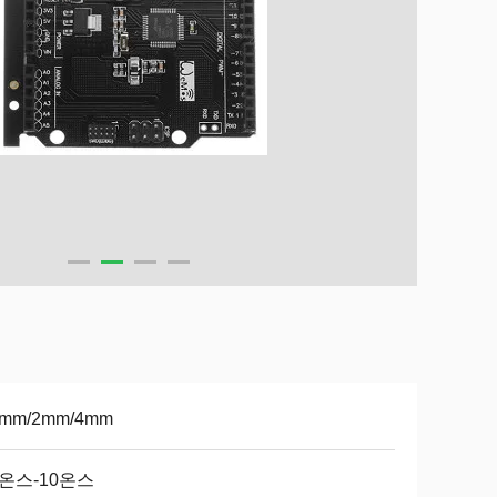
6mm/2mm/4mm
5온스-10온스