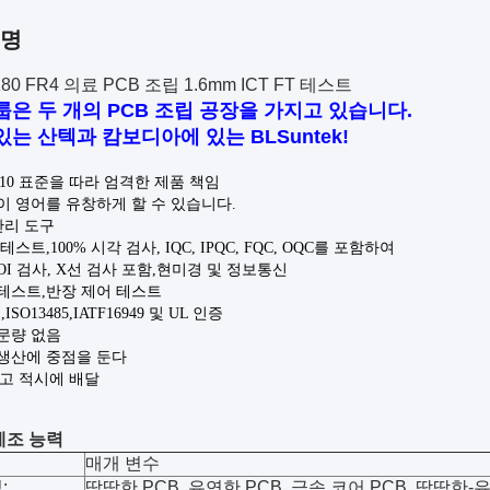
설명
80 FR4 의료 PCB 조립 1.6mm ICT FT 테스트
룹은 두 개의 PCB 조립 공장을 가지고 있습니다.
있는 산텍과 캄보디아에 있는 BLSuntek!
:
A-610 표준을 따라 엄격한 제품 책임
팀이 영어를 유창하게 할 수 있습니다.
 관리 도구
 E 테스트,100% 시각 검사, IQC, IPQC, FQC, OQC를 포함하여
 AOI 검사, X선 검사 포함
,
현미경 및 정보통신
 테스트,반장 제어 테스트
1,ISO13485,IATF16949 및 UL 인증
주문량 없음
 생산에 중점을 둔다
하고 적시에 배달
제조 능력
매개 변수
:
딱딱한 PCB, 유연한 PCB, 금속 코어 PCB, 딱딱한-