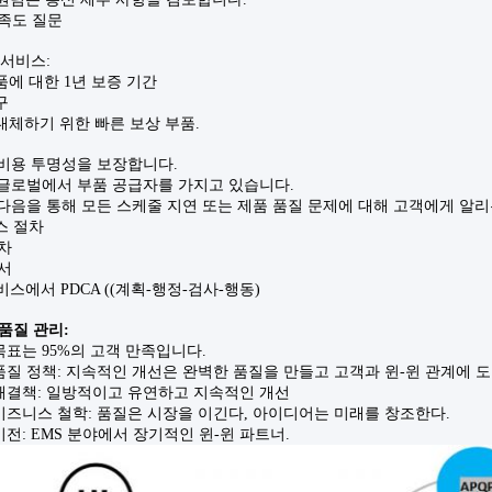
만족도 질문
 서비스:
품에 대한 1년 보증 기간
구
 대체하기 위한 빠른 보상 부품.
 비용 투명성을 보장합니다.
는 글로벌에서 부품 공급자를 가지고 있습니다.
 다음을 통해 모든 스케줄 지연 또는 제품 품질 문제에 대해 고객에게 알
스 절차
절차
고서
비스에서 PDCA ((계획-행정-검사-행동)
 품질 관리
:
목표는 95%의 고객 만족입니다.
품질 정책: 지속적인 개선은 완벽한 품질을 만들고 고객과 윈-윈 관계에 
해결책: 일방적이고 유연하고 지속적인 개선
비즈니스 철학: 품질은 시장을 이긴다, 아이디어는 미래를 창조한다.
전: EMS 분야에서 장기적인 윈-윈 파트너.