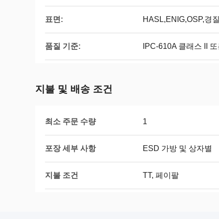
표면:
HASL,ENIG,OSP
품질 기준:
IPC-610A 클래스 II 또
지불 및 배송 조건
최소 주문 수량
1
포장 세부 사항
ESD 가방 및 상자별
지불 조건
TT, 페이팔