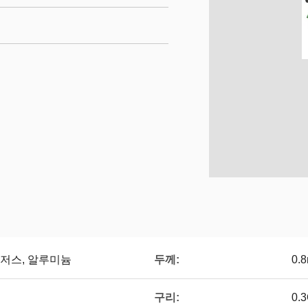
두께:
, 로저스, 알루미늄
0.
구리:
0.