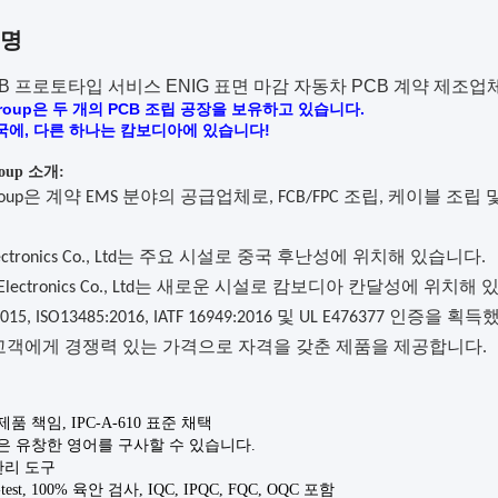
설명
CB 프로토타입 서비스 ENIG 표면 마감 자동차 PCB 계약 제조업
 Group은 두 개의 PCB 조립 공장을 보유하고 있습니다.
국에, 다른 하나는 캄보디아에 있습니다!
roup 소개:
roup은
계약
EMS 분야의 공급업체로,
F
CB/FPC 조립, 케이블 조립 및 B
 Electronics Co., Ltd는 주요 시설로 중국 후난성에 위치해 있습니다.
ek Electronics Co., Ltd는 새로운 시설로 캄보디아 칸달성에 위치해
2015, ISO13485:2016, IATF 16949:2016 및 UL E476377 인증을 획
고객에게 경쟁력 있는 가격으로 자격을 갖춘 제품을 제공합니다.
:
제품 책임, IPC-A-610 표준 채택
팀은 유창한 영어를 구사할 수 있습니다.
 관리 도구
E-test, 100% 육안 검사, IQC, IPQC, FQC, OQC 포함