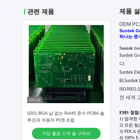
제품 
관련 제품
ODM P
Suntek
하나는 중
Suntek G
Suntek G
다.
Suntek
BLSunt
ISO9001:
전 세계 
비디오
EMS 장점
0201 BGA 납 없는 RoHS 준수 PCBA 솔
1) 엄격한 
루션과 자동차 PCB 조립
2) 모든 
3) PDCA
가장 좋은 가격 을 구하라
4) 100% 