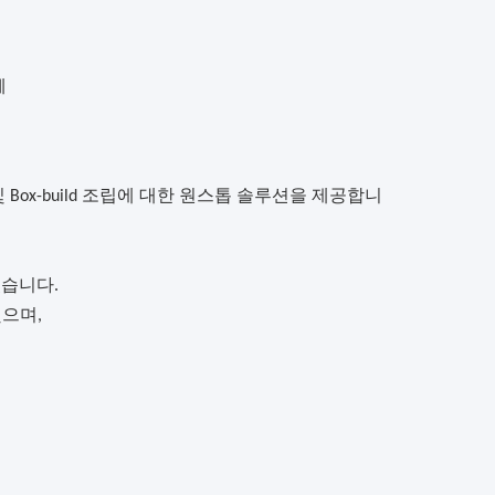
체
ox-build
조립
에 대한 원스톱 솔루션을 제공합니
 있습니다.
득했으며,