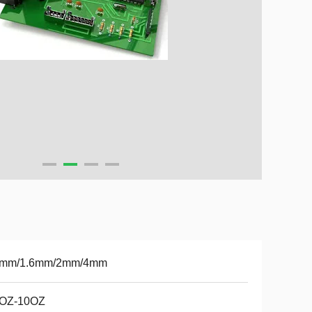
8mm/1.6mm/2mm/4mm
3OZ-10OZ