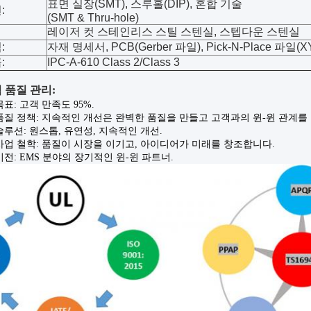
표면 실장(SMT), 스루홀(DIP), 혼합 기술
:
(SMT & Thru-hole)
레이저 컷 스테인리스 스틸 스텐실, 스텝다운 스텐실
:
자재 명세서, PCB(Gerber 파일), Pick-N-Place 파일(X
:
IPC-A-610 Class 2/Class 3
립 품질 관리
:
표: 고객 만족도 95%.
품질 정책: 지속적인 개선은 완벽한 품질을 만들고 고객과의 윈-윈 관계를
루션: 원스톱, 유연성, 지속적인 개선.
사업 철학: 품질이 시장을 이기고, 아이디어가 미래를 창조합니다.
전: EMS 분야의 장기적인 윈-윈 파트너.