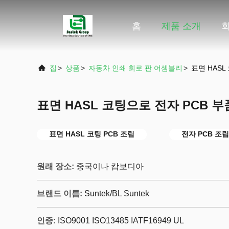
홈
제품 소개
집
>
상품
>
자동차 인쇄 회로 판 어셈블리
>
표면 HASL
표면 HASL 코팅으로 전자 PCB 부
표면 HASL 코팅 PCB 조립
전자 PCB 조립
원래 장소:
중국이나 캄보디아
브랜드 이름:
Suntek/BL Suntek
인증:
ISO9001 ISO13485 IATF16949 UL