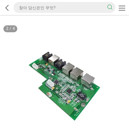
2
/
4