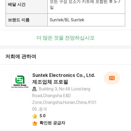
모든 구성 요소가 키트에 포함된 후 5-7
배달 시간
일
브랜드 이름
Suntek/BL Suntek
더 많은 것을 전망하십시오
저희에 관하여
Suntek Electronics Co., Ltd.
제조업체 프로필
Building 3, No.68 Luositang
Road,Changsha E&D
Zone,Changsha,Hunan,China,4101
00 ,중국
5.0
확인된 공급자