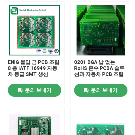
ENIG 몰입 금 PCB 조립
0201 BGA 납 없는
8 층 IATF 16949 자동
RoHS 준수 PCBA 솔루
차 등급 SMT 생산
션과 자동차 PCB 조립
문의 보내기
문의 보내기
홈
제품 소개
회사 소개