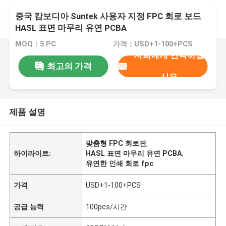
중국 캄보디아 Suntek 사용자 지정 FPC 회로 보드
HASL 표면 마무리 유연 PCBA
MOQ：5 PC
가격：USD+1-100+PCS
저희에게 연락하십
최고의 가격
시오
제품 설명
맞춤형 FPC 회로판
,
하이라이트:
HASL 표면 마무리 유연 PCBA
,
유연한 인쇄 회로 fpc
가격
USD+1-100+PCS
공급 능력
100pcs/시간