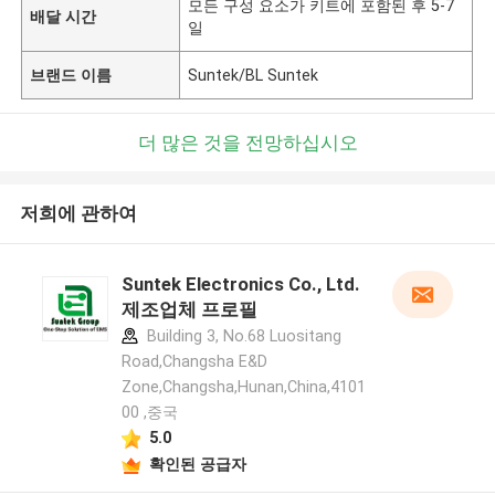
모든 구성 요소가 키트에 포함된 후 5-7
배달 시간
일
브랜드 이름
Suntek/BL Suntek
더 많은 것을 전망하십시오
저희에 관하여
Suntek Electronics Co., Ltd.
제조업체 프로필
Building 3, No.68 Luositang
Road,Changsha E&D
Zone,Changsha,Hunan,China,4101
00 ,중국
5.0
확인된 공급자