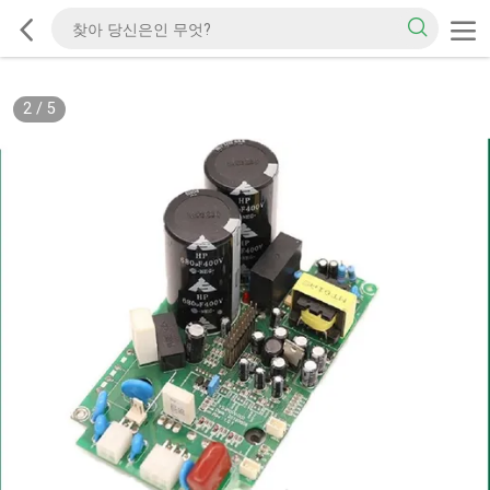
2
/
5