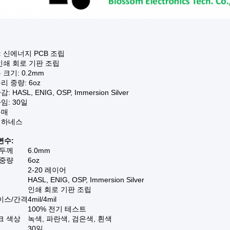
 신에너지 PCB 조립
인쇄 회로 기판 조립
 크기: 0.2mm
리 중량: 6oz
: HASL, ENIG, OSP, Immersion Silver
임: 30일
구매
 하네스
변수:
 두께
6.0mm
 중량
6oz
2-20 레이어
HASL, ENIG, OSP, Immersion Silver
인쇄 회로 기판 조립
이스/간격
4mil/4mil
100% 전기 테스트
크 색상
녹색, 파란색, 검은색, 흰색
30일