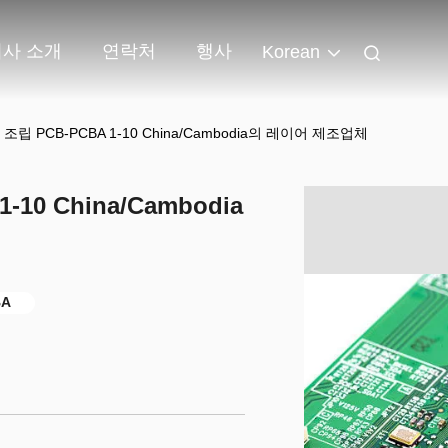
회사 소개
연락처
행사
Korean
립 PCB-PCBA 1-10 China/Cambodia의 레이어 제조업체
10 China/Cambodia
BA