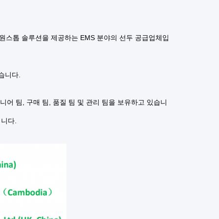
을 위한 원스톱 솔루션을 제공하는 EMS 분야의 선두 공급업체입
득했습니다.
어 팀, 구매 팀, 품질 팀 및 관리 팀을 보유하고 있습니
됩니다.