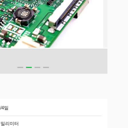
/4밀
0 밀리미터