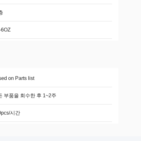
층
5-6OZ
ed on Parts list
 부품을 회수한 후 1~2주
0pcs/시간