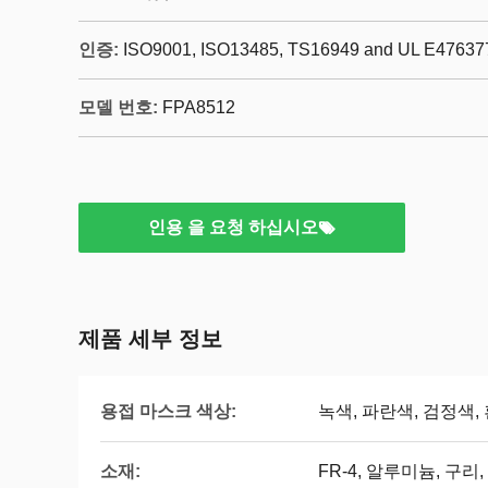
인증:
ISO9001, ISO13485, TS16949 and UL E47637
모델 번호:
FPA8512
인용 을 요청 하십시오
제품 세부 정보
용접 마스크 색상:
녹색, 파란색, 검정색,
소재:
FR-4, 알루미늄, 구리,