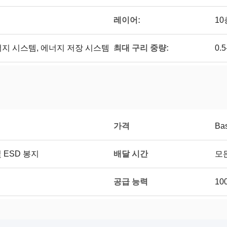
레이어:
10
최대 구리 중량:
너지 시스템, 에너지 저장 시스템
0.
가격
Bas
배달 시간
및 ESD 봉지
모든
공급 능력
10