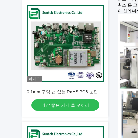
최소 홀 
이 신에너
비디오
0.1mm 구멍 납 없는 RoHS PCB 조립
가장 좋은 가격 을 구하라