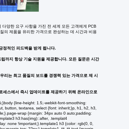
 다양한 요구 사항을 가진 전 세계 모든 고객에게 PCB
 품질의 제품을 유리한 가격으로 완성하는 데 시간과 비용
 긍정적인 피드백을 받게 됩니다.
조립까지 항상 기술 지원을 제공합니다. 모든 질문은 시간
 우리는 최고 품질의 보드를 경쟁력 있는 가격으로 제 시
프로세스에서 즉시 업데이트를 제공하기 위해 온라인으로
0%;}body {line-height: 1.5;-webkit-font-smoothing:
 button, textarea, select {font: inherit;}p, h1, h2, h3,
inside;}.page-wrap {margin: 34px auto 0 auto;padding:
emplate3 h3:has(img)::after, .templat4
lay: none !important;}.template1 h3 {color: rgb(0, 0,
ex;margin-top: 22px;}.template1 .tit .tit-text {margin-