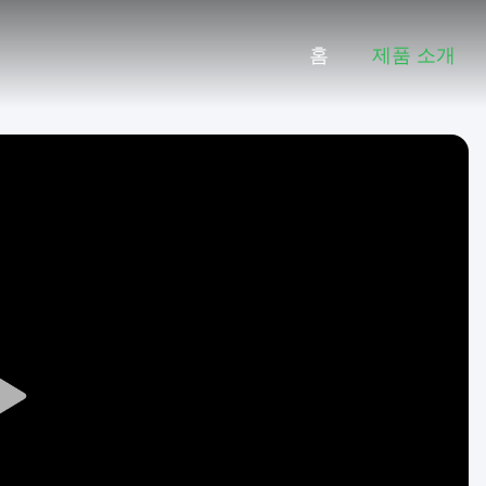
홈
제품 소개
Play
Video