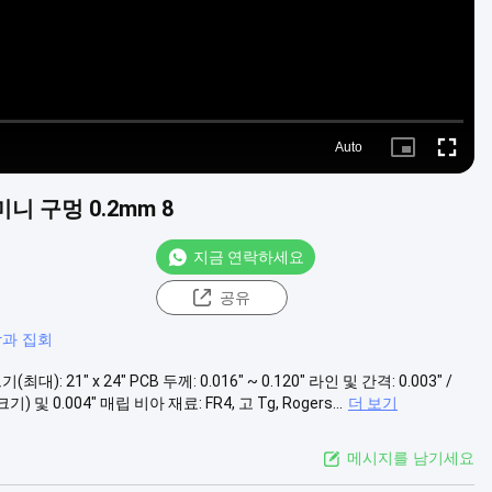
Auto
Picture-
Fullscre
in-
Picture
미니 구멍 0.2mm 8
지금 연락하세요
공유
작과 집회
): 21" x 24" PCB 두께: 0.016" ~ 0.120" 라인 및 간격: 0.003" /
 및 0.004" 매립 비아 재료: FR4, 고 Tg, Rogers...
더 보기
메시지를 남기세요