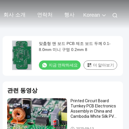
회사 소개
연락처
행사
Korean
맞춤형 맨 보드 PCB 제조 보드 두께 0.1-
8.0mm 미니 구멍 0.2mm 8
지금 연락하세요
더 알아보기
관련 동영상
Printed Circuit Board
Turnkey PCB Electronics
Assembly in China and
Cambodia White Silk PVC
Cable ENIG Surface Finish
터너키 PCB 조립
00:24
2025-09-13