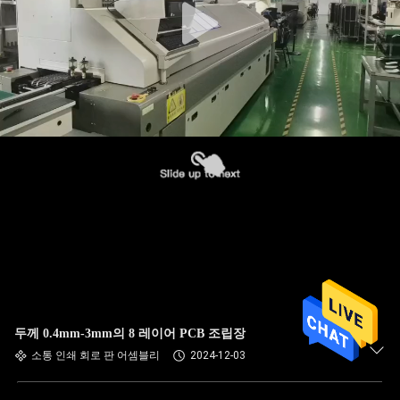
두께 0.4mm-3mm의 8 레이어 PCB 조립장
소통 인쇄 회로 판 어셈블리
2024-12-03