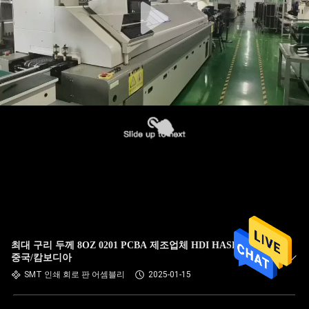
최대 구리 두께 8OZ 0201 PCBA 제조업체 HDI HASL ENIG
중국/캄보디아
SMT 인쇄 회로 판 어셈블리
2025-01-15