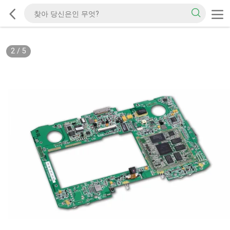
2
/
5