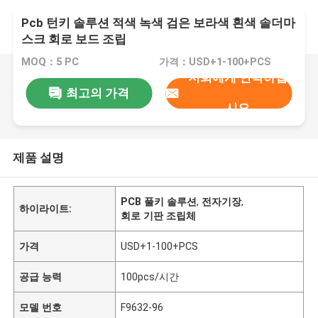
Pcb 턴키 솔루션 적색 녹색 검은 보라색 흰색 솔더마
스크 회로 보드 조립
MOQ：5 PC
가격：USD+1-100+PCS
저희에게 연락하십
최고의 가격
시오
제품 설명
PCB 풀키 솔루션
,
전자기장
,
하이라이트:
회로 기판 조립체
가격
USD+1-100+PCS
공급 능력
100pcs/시간
모델 번호
F9632-96