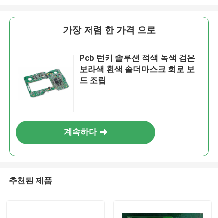
가장 저렴 한 가격 으로
Pcb 턴키 솔루션 적색 녹색 검은
보라색 흰색 솔더마스크 회로 보
드 조립
계속하다
추천된 제품