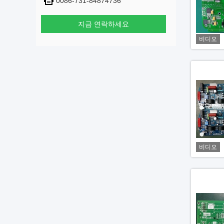
0086-731-84874736
지금 연락하세요
비디오
비디오