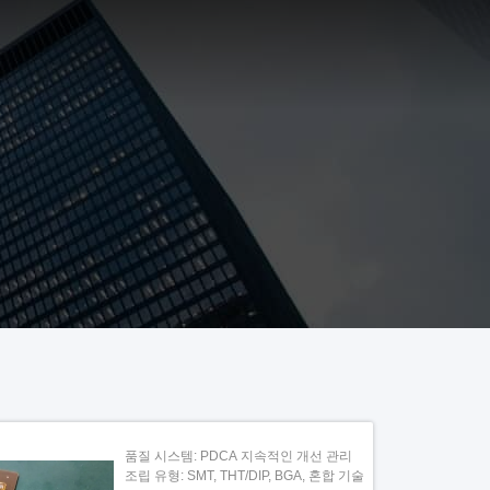
품질 시스템: PDCA 지속적인 개선 관리
조립 유형: SMT, THT/DIP, BGA, 혼합 기술