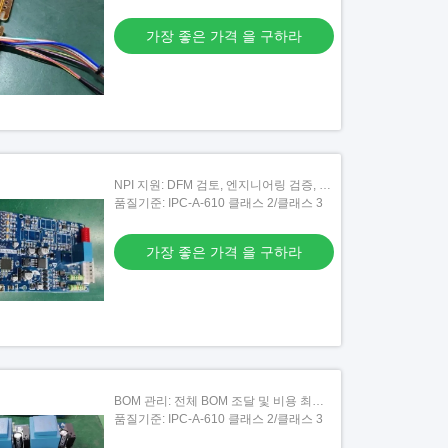
가장 좋은 가격 을 구하라
NPI 지원: DFM 검토, 엔지니어링 검증, 파
일럿 실행
품질기준: IPC-A-610 클래스 2/클래스 3
가장 좋은 가격 을 구하라
BOM 관리: 전체 BOM 조달 및 비용 최적
화
품질기준: IPC-A-610 클래스 2/클래스 3