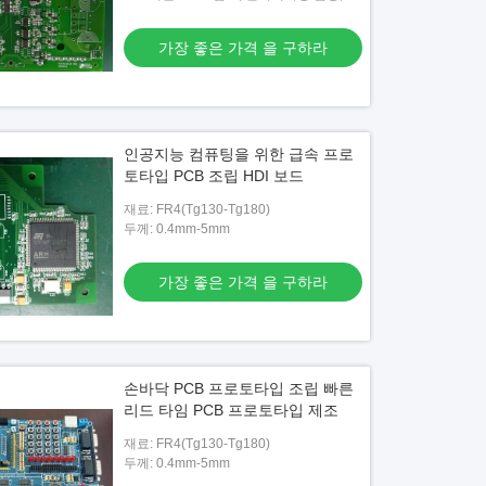
일럿 실행
가장 좋은 가격 을 구하라
인공지능 컴퓨팅을 위한 급속 프로
토타입 PCB 조립 HDI 보드
재료: FR4(Tg130-Tg180)
두께: 0.4mm-5mm
가장 좋은 가격 을 구하라
손바닥 PCB 프로토타입 조립 빠른
리드 타임 PCB 프로토타입 제조
재료: FR4(Tg130-Tg180)
두께: 0.4mm-5mm