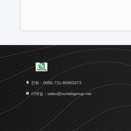
전화：0086-731-86963373
이메일：sales@suntekgroup.net