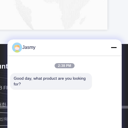
Jasmy
ntek Electronics Co., Ltd.
2:38 PM
Good day, what product are you looking 
for?
B FPC PCB 조립 FPC 조립 케이블 조립
대한 빨리 연락할게요
합류하세요