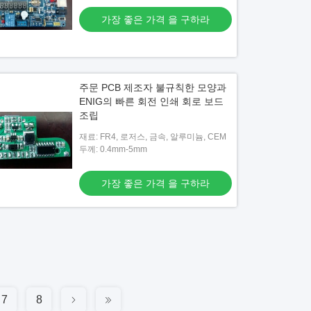
가장 좋은 가격 을 구하라
주문 PCB 제조자 불규칙한 모양과
ENIG의 빠른 회전 인쇄 회로 보드
조립
재료: FR4, 로저스, 금속, 알루미늄, CEM
두께: 0.4mm-5mm
가장 좋은 가격 을 구하라
7
8