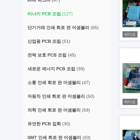
ems 피크바
(47)
터너키 PCB 조립
(127)
단기거래 인쇄 회로 판 어셈블리
(65)
비디오
산업용 PCB 조립
(51)
전력 보호 PCB 조립
(45)
새로운 에너지 PCB 조립
(99)
소통 인쇄 회로 판 어셈블리
(47)
자동차 인쇄 회로 판 어셈블리
(50)
비디오
의학 인쇄 회로 판 어셈블리
(59)
유연한 PCB 집회
(30)
SMT 인쇄 회로 판 어셈블리
(93)