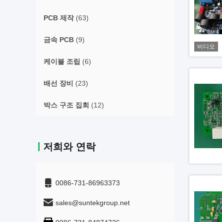
PCB 제작
(63)
금속 PCB
(9)
비디오
케이블 조립
(6)
배선 장비
(23)
박스 구조 집회
(12)
저희와 연락
0086-731-86963373
sales@suntekgroup.net