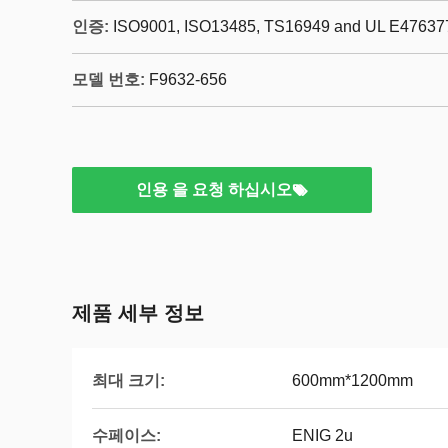
인증:
ISO9001, ISO13485, TS16949 and UL E47637
모델 번호:
F9632-656
인용 을 요청 하십시오
제품 세부 정보
최대 크기:
600mm*1200mm
수페이스:
ENIG 2u