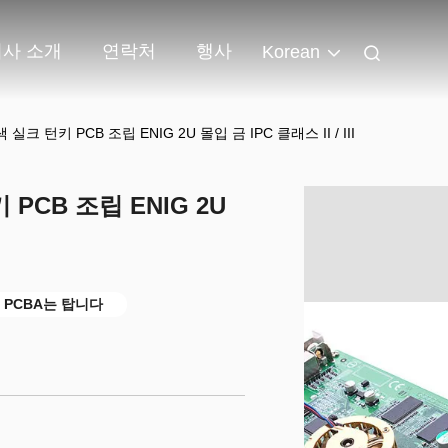
회사 소개
연락처
행사
Korean
실크 턴키 PCB 조립 ENIG 2U 몰입 금 IPC 클래스 II / III
PCB 조립 ENIG 2U
PCBA는 탑니다