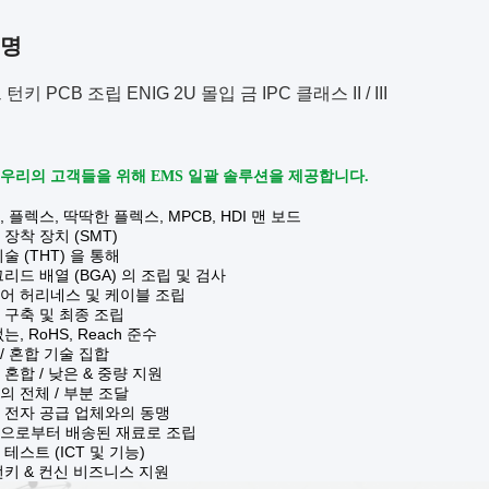
설명
키 PCB 조립 ENIG 2U 몰입 금 IPC 클래스 II / III
우리의 고객들을 위해 EMS 일괄 솔루션을 제공합니다.
, 플렉스, 딱딱한 플렉스, MPCB, HDI 맨 보드
 장착 장치 (SMT)
술 (THT) 을 통해
그리드 배열 (BGA) 의 조립 및 검사
어 허리네스 및 케이블 조립
 구축 및 최종 조립
는, RoHS, Reach 준수
/ 혼합 기술 집합
 혼합 / 낮은 & 중량 지원
의 전체 / 부분 조달
 전자 공급 업체와의 동맹
객으로부터 배송된 재료로 조립
 테스트 (ICT 및 기능)
턴키 & 컨신 비즈니스 지원