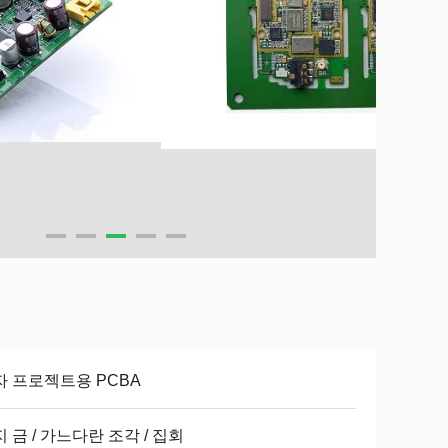
자 프로젝트용 PCBA
 금 / 가느다란 조각 / 집회