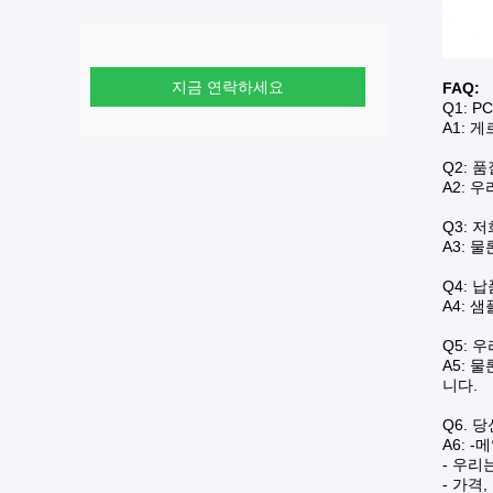
지금 연락하세요
FAQ:
Q1: 
A1: 게
Q2: 
A2: 우
Q3: 
A3: 
Q4: 
A4: 샘
Q5: 
A5: 
니다.
Q6. 
A6: 
- 우리
- 가격