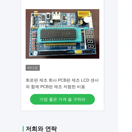
비디오
회로판 제조 회사 PCB판 제조 LCD 센서
와 함께 PCB판 제조 저렴한 비용
가장 좋은 가격 을 구하라
저희와 연락