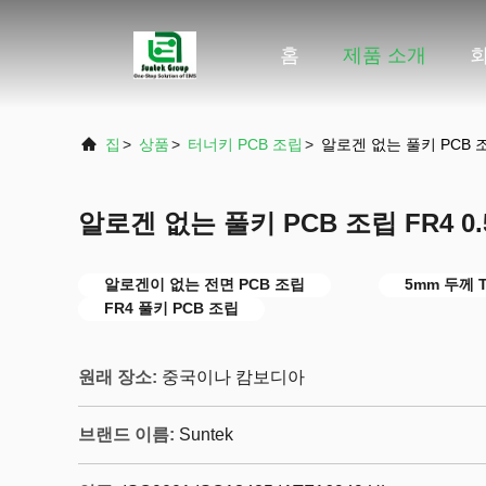
홈
제품 소개
집
>
상품
>
터너키 PCB 조립
>
알로겐 없는 풀키 PCB 조립
알로겐 없는 풀키 PCB 조립 FR4 0.
알로겐이 없는 전면 PCB 조립
5mm 두께 T
FR4 풀키 PCB 조립
원래 장소:
중국이나 캄보디아
브랜드 이름:
Suntek