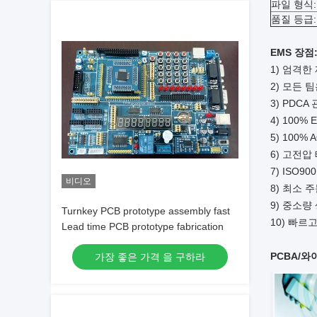
파일 형식:
품질 등급:
EMS 장점
1) 엄격한 
2) 모든 
3) PDCA
4) 100%
5) 100% 
6) 고전압
7) ISO90
비디오
8) 최소 
9) 중소량
Turnkey PCB prototype assembly fast
10) 빠르
Lead time PCB prototype fabrication
PCBA/와
가장 좋은 가격 을 구하라