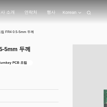
회사 소개
연락처
행사
Korean
 FR4 0.5-5mm 두께
5-5mm 두께
urnkey PCB 조립