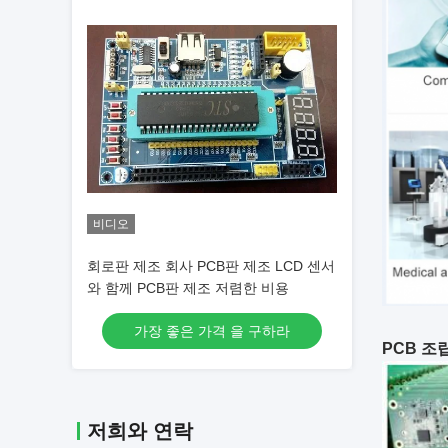
비디오
회로판 제조 회사 PCB판 제조 LCD 센서
와 함께 PCB판 제조 저렴한 비용
가장 좋은 가격 을 구하라
PCB 조
저희와 연락