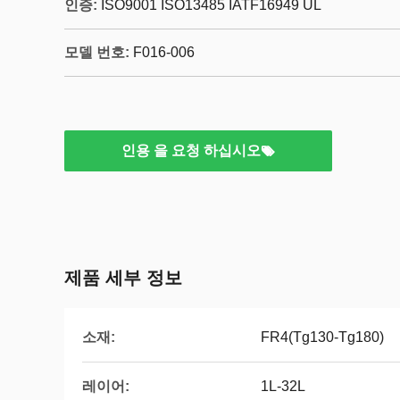
인증:
ISO9001 ISO13485 IATF16949 UL
모델 번호:
F016-006
인용 을 요청 하십시오
제품 세부 정보
소재:
FR4(Tg130-Tg180)
레이어:
1L-32L