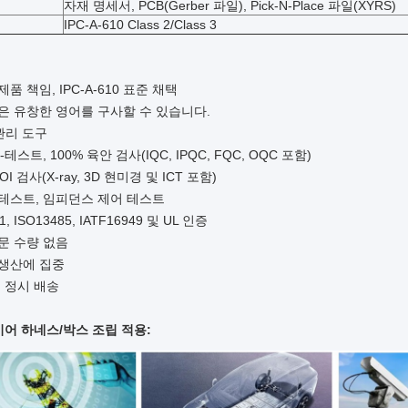
자재 명세서, PCB(Gerber 파일), Pick-N-Place 파일(XYRS)
IPC-A-610 Class 2/Class 3
:
제품 책임, IPC-A-610 표준 채택
팀은 유창한 영어를 구사할 수 있습니다.
 관리 도구
 E-테스트, 100% 육안 검사(IQC, IPQC, FQC, OQC 포함)
AOI 검사(X-ray, 3D 현미경 및 ICT 포함)
 테스트, 임피던스 제어 테스트
01, ISO13485, IATF16949 및 UL 인증
주문 수량 없음
 생산에 집중
고 정시 배송
이어 하네스/박스 조립 적용: