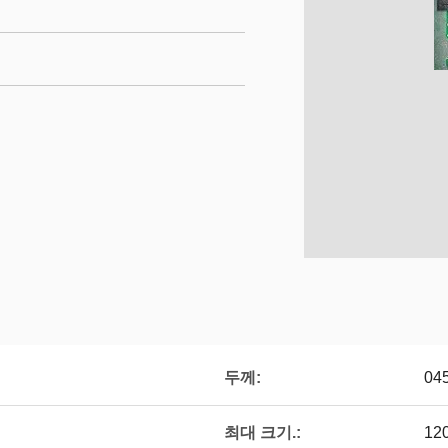
두께:
04
최대 크기.:
12