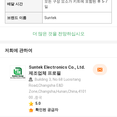
모든 구성 요소가 키트에 포함된 후 5-7
배달 시간
일
브랜드 이름
Suntek
더 많은 것을 전망하십시오
저희에 관하여
Suntek Electronics Co., Ltd.
제조업체 프로필
Building 3, No.68 Luositang
Road,Changsha E&D
Zone,Changsha,Hunan,China,4101
00 ,중국
5.0
확인된 공급자