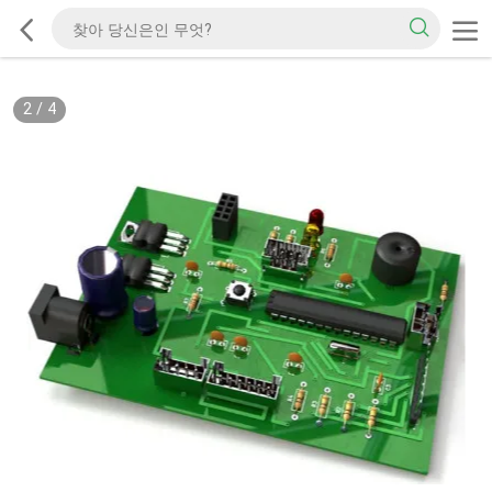
2
/
4