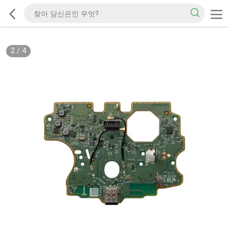
2
/
4