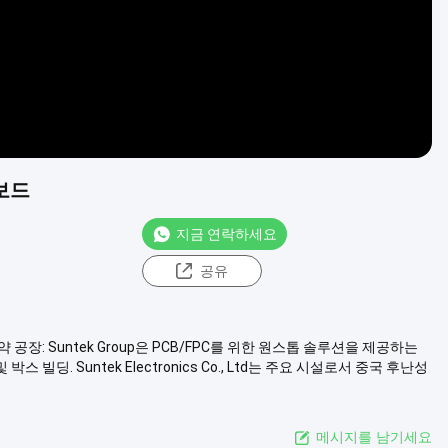
 보드
지금 연락하세요
공유
 계약 공장: Suntek Group은 PCB/FPC를 위한 원스톱 솔루션을 제공하는
빌딩. Suntek Electronics Co., Ltd는 주요 시설로서 중국 후난성
메시지를 남기세요