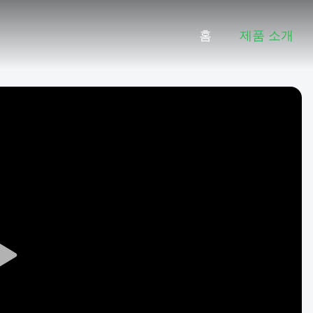
홈
제품 소개
Play
Video