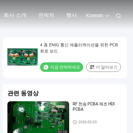
회사 소개
연락처
행사
Korean
4 층 ENIG 통신 애플리케이션을 위한 PCB
회로 보드
지금 연락하세요
더 알아보기
관련 동영상
RF 전송 PCBA 제조 HDI
PCBA
소통 인쇄 회로 판 어셈블리
2026-02-03
01:16