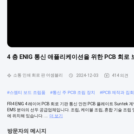
4 층 ENIG 통신 애플리케이션을 위한 PCB 회로
소통 인쇄 회로 판 어셈블리
2024-12-03
414 의견
#
스엠티 보드 조립품
#
통신 주 PCB 조립 장치
#
PCB 제작과 집회
FR4 ENIG 4 레이어 PCB 회로 기판 통신 안전 PCB 플레이트 Suntek
EMS 분야의 선두 공급업체입니다. 조립, 케이블 조립, 혼합 기술 조립 및 박스 
에 위치해 있습니다. ....
더 보기
방문자의 메시지