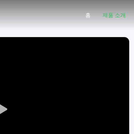
홈
제품 소개
Play
Video