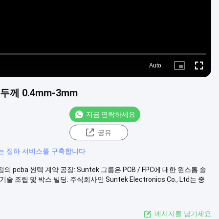
Auto
Picture-
Fullscre
in-
Picture
 두께 0.4mm-3mm
지금 연락하세요
공유
스는 집하 서비스를 구축합니다
 정의 pcba 썬텍 계약 공장: Suntek 그룹은 PCB / FPC에 대한 원스톱 솔
및 박스 빌딩. 주식회사인 Suntek Electronics Co., Ltd는 중
메시지를 남기세요