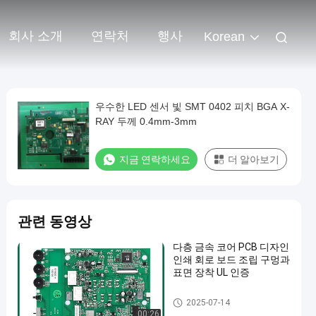
회사 소개
연락처
행사
Korean
우수한 LED 센서 빛 SMT 0402 피치 BGA X-
RAY 두께 0.4mm-3mm
지금 연락하세요
더 알아보기
관련 동영상
다층 금속 코어 PCB 디자인
인쇄 회로 보드 조립 구멍과
표면 장착 UL 인증
PCB 제작
2025-07-14
00:26