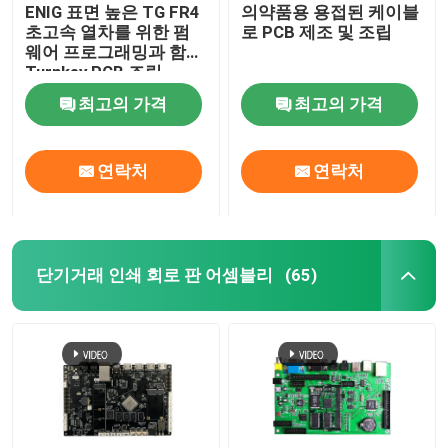
ENIG 표면 높은 TG FR4
의약품용 용접된 케이블
초고속 열차를 위한 펌
로 PCB 제조 및 조립
웨어 프로그래밍과 함께
Turnkey PCB 조립
최고의 가격
최고의 가격
연락처
연락처
단기거래 인쇄 회로 판 어셈블리
(65)