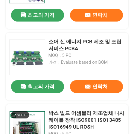
최고의 가격
연락처
공장 투어
품질 관리
소어 신 에너지 PCB 제조 및 조립
서비스 PCBA
연락처
MOQ：5 PC
가격：Evaluate based on BOM
뉴스
최고의 가격
연락처
모든 케이스
견적 요청
박스 빌드 어셈블리 제조업체 나사
케이블 장착 ISO9001 ISO13485
ISO16949 UL ROSH
ems 피크바
MOQ：5 PC