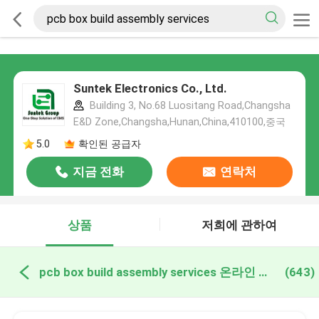
Suntek Electronics Co., Ltd.
Building 3, No.68 Luositang Road,Changsha
E&D Zone,Changsha,Hunan,China,410100,중국
5.0
확인된 공급자
지금 전화
연락처
상품
저희에 관하여
pcb box build assembly services 온라인 제조
(643)