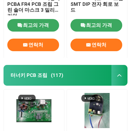
PCBA FR4 PCB 조립 그
SMT DIP 전자 회로 보
린 솔더 마스크 3 밀리
드
박스 구조 집회
라인
최고의 가격
최고의 가격
연락처
연락처
터너키 PCB 조립
(117)