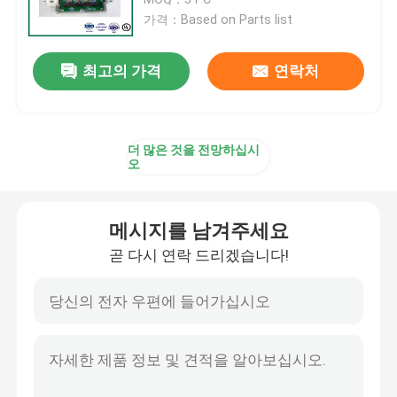
가격：Based on Parts list
터너키 PCB 조립
최고의 가격
연락처
단기거래 인쇄 회로 판 어셈블리
더 많은 것을 전망하십시
산업용 PCB 조립
오
전력 보호 PCB 조립
메시지를 남겨주세요
곧 다시 연락 드리겠습니다!
새로운 에너지 PCB 조립
소통 인쇄 회로 판 어셈블리
자동차 인쇄 회로 판 어셈블리