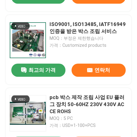
ISO9001, ISO13485, IATF16949
인증을 받은 박스 조립 서비스
MOQ：부정은 제한했습니다
가격：Customized products
최고의 가격
연락처
pcb 박스 제작 조립 사업 EU 플러
그 장치 50-60HZ 230V 430V AC
CE ROHS
MOQ：5 PC
가격：USD+1-100+PCS