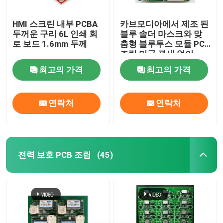
HMI 스크린 내부 PCBA
카브모디아에서 제조 된
두꺼운 구리 6L 인쇄 회
블루 솔더 마스크와 맞
로 보드 1.6mm 두께
춤형 블루투스 모듈 PCB
조립 미국 관세 없이
최고의 가격
최고의 가격
연락처
연락처
전력 보호 PCB 조립
(45)