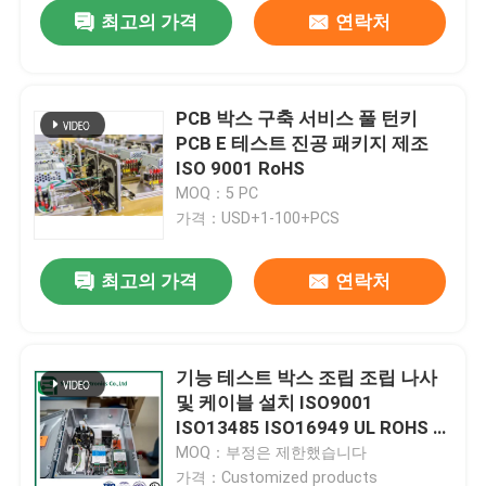
최고의 가격
연락처
PCB 박스 구축 서비스 풀 턴키
PCB E 테스트 진공 패키지 제조
ISO 9001 RoHS
MOQ：5 PC
가격：USD+1-100+PCS
최고의 가격
연락처
홈
기능 테스트 박스 조립 조립 나사
및 케이블 설치 ISO9001
제품 소개
ISO13485 ISO16949 UL ROHS 인
증 표시
MOQ：부정은 제한했습니다
회사 소개
가격：Customized products