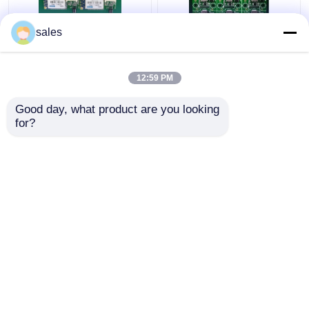
sales
캄보디아에서 5온스 구
조립 인쇄 회로 보드 조
리 CO와 함께 전력 보호
립 회사 2층 1mm 두께
를 위한 Pca 인쇄 회로
납 없는
12:59 PM
집합
최고의 가격
최고의 가격
Good day, what product are you looking 
for?
연락처
연락처
더 많은 것을 전망하십시
오
홈
사이트맵
연락처
Desktop Site
사이트맵
개인정보 보호 정책